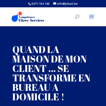
0471 104 146
info@jobact.be
QUAND LA
MAISON DE MON
CLIENT … SE
TRANSFORME EN
BUREAU A
DOMICILE !