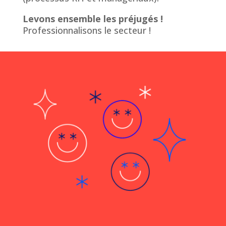
Levons ensemble les préjugés !
Professionnalisons le secteur !