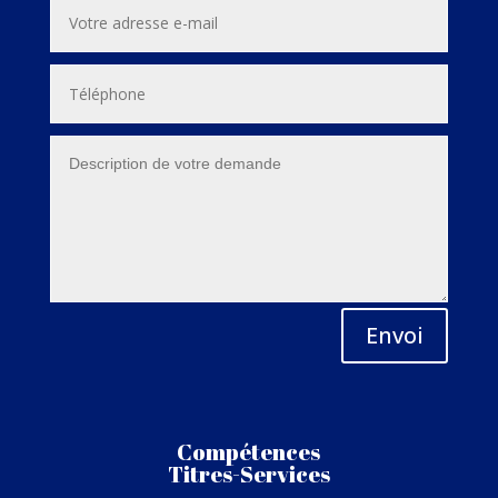
Envoi
Compétences
Titres-Services