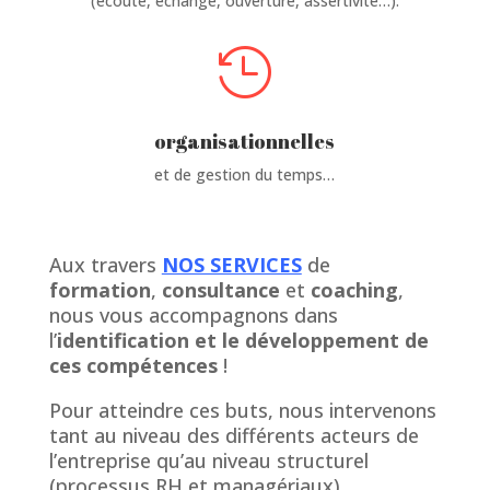
(écoute, échange, ouverture, assertivité…).

organisationnelles
et de gestion du temps…
Aux travers
NOS SERVICES
de
formation
,
consultance
et
coaching
,
nous vous accompagnons dans
l’
identification et le développement de
ces compétences
!
Pour atteindre ces buts, nous intervenons
tant au niveau des différents acteurs de
l’entreprise qu’au niveau structurel
(processus RH et managériaux).