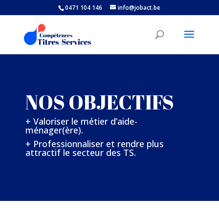
0471 104 146
info@jobact.be
NOS OBJECTIFS
+ Valoriser le métier d’aide-
ménager(ère).
+ Professionnaliser et rendre plus
attractif le secteur des TS.