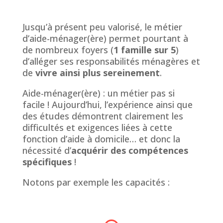
Jusqu’à présent peu valorisé, le métier
d’aide-ménager(ère) permet pourtant à
de nombreux foyers (
1 famille sur 5
)
d’alléger ses responsabilités ménagères et
de
vivre ainsi plus sereinement
.
Aide-ménager(ère) : un métier pas si
facile ! Aujourd’hui, l’expérience ainsi que
des études démontrent clairement les
difficultés et exigences liées à cette
fonction d’aide à domicile… et donc la
nécessité d’
acquérir des compétences
spécifiques
!
Notons par exemple les capacités :