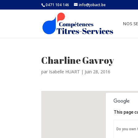
0471 104 146
info@jobact.be
NOS SE
Charline Gavroy
par
Isabelle HUART
|
Juin 28, 2016
This page c
Do you own 