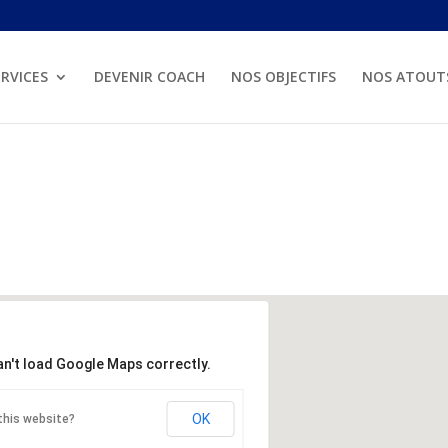
RVICES
DEVENIR COACH
NOS OBJECTIFS
NOS ATOUT
an't load Google Maps correctly.
OK
this website?