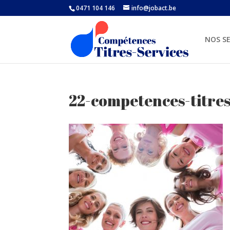
0471 104 146
info@jobact.be
NOS SE
22-competences-titres