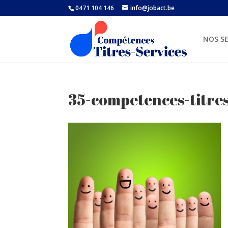
0471 104 146
info@jobact.be
NOS SE
35-competences-titres