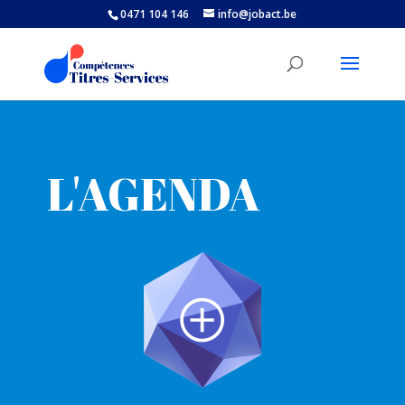
0471 104 146
info@jobact.be
L'AGENDA