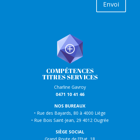
Envoi
COMPÉTENCES
TITRES SERVICES
Charline Gavroy
0471 10 41 46
NOS BUREAUX
• Rue des Bayards, 80 à 4000 Liège
• Rue Bois Saint-Jean, 29 4012 Ougrée
SIÈGE SOCIAL
Grand Route de l’Etat, 18