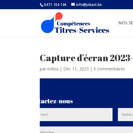
0471 104 146
info@jobact.be
NOS SE
Capture d’écran 2023-
par
eoliza
|
Déc 11, 2023
|
0 commentaires