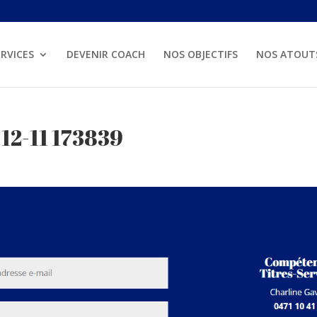
RVICES
DEVENIR COACH
NOS OBJECTIFS
NOS ATOUT
12-11 173839